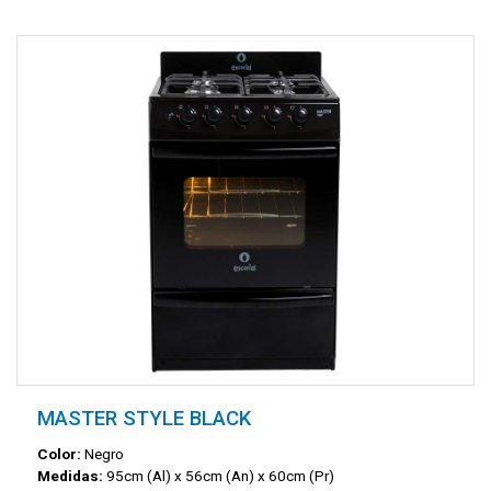
MASTER STYLE BLACK
Color:
Negro
Medidas:
95cm (Al) x 56cm (An) x 60cm (Pr)