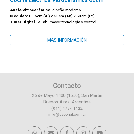
Cocina Eléctrica Vitrocerámica 60cm
Anafe Vitrocerámico:
diseño moderno
Medidas:
85.5cm (Al) x 60cm (An) x 63cm (Pr)
Timer Digital Touch:
mayor tecnología y control.
MÁS INFORMACIÓN
Contacto
25 de Mayo 1400 (1650), San Martín
Buenos Aires, Argentina
(011) 4754-1122
info@escorial.com.ar