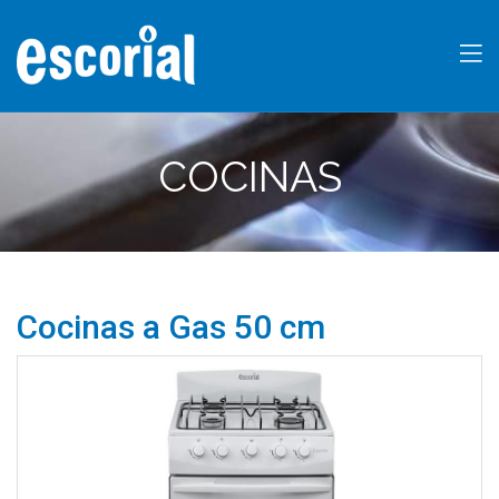
COCINAS
Cocinas a Gas 50 cm