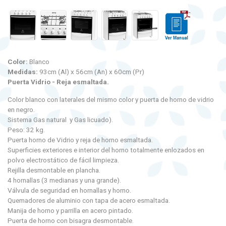
Color:
Blanco
Medidas:
93cm (Al) x 56cm (An) x 60cm (Pr)
Puerta Vidrio - Reja esmaltada.
Color blanco con laterales del mismo color y puerta de horno de vidrio
en negro.
Sistema Gas natural y Gas licuado).
Peso: 32 kg.
Puerta horno de Vidrio y reja de horno esmaltada.
Superficies exteriores e interior del horno totalmente enlozados en
polvo electrostático de fácil limpieza.
Rejilla desmontable en plancha.
4 hornallas (3 medianas y una grande).
Válvula de seguridad en hornallas y horno.
Quemadores de aluminio con tapa de acero esmaltada.
Manija de horno y parrilla en acero pintado.
Puerta de horno con bisagra desmontable.