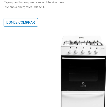
Cajón parrilla con puerta rebatible. Asadera.
Eficiencia energética: Clase A.
DÓNDE COMPRAR